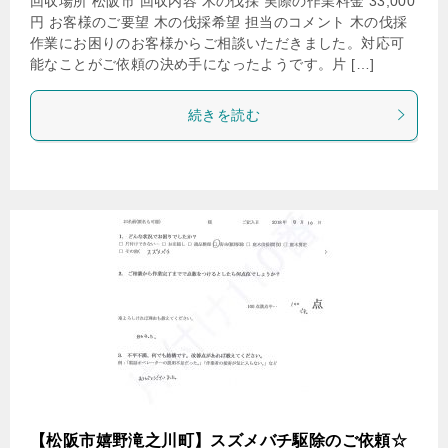
回収場所 松阪市 回収内容 木の伐採 実際の作業料金 33,000
円 お客様のご要望 木の伐採希望 担当のコメント 木の伐採
作業にお困りのお客様からご相談いただきました。対応可
能なことがご依頼の決め手になったようです。片 […]
続きを読む
【松阪市嬉野滝之川町】スズメバチ駆除のご依頼☆