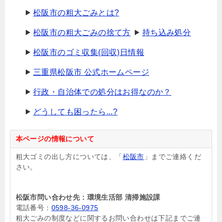
松阪市の粗大ごみとは?
松阪市の粗大ごみの捨て方
持ち込み処分
松阪市のゴミ収集(回収)日情報
三重県松阪市 公式ホームページ
行政・自治体での処分はお得なのか？
どうしても困ったら...?
本ページの情報について
粗大ゴミの出し方については、「
松阪市
」までご連絡くだ
さい。
松阪市問い合わせ先：環境生活部 清掃施設課
電話番号：
0598-36-0975
粗大ごみの制度などに関するお問い合わせは下記までご連