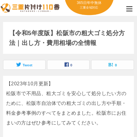
365日年中無休
三重全域対応
【令和5年度版】松阪市の粗大ゴミ処分方
法｜出し方・費用相場の全情報
Tweet
0
0
【2023年10月更新】
松阪市で不用品、粗大ゴミを安心して処分したい方の
ために、松阪市自治体での粗大ゴミの出し方や手順・
料金参考事例のすべてをまとめました。松阪市にお住
まいの方はぜひ参考にしてみてください。