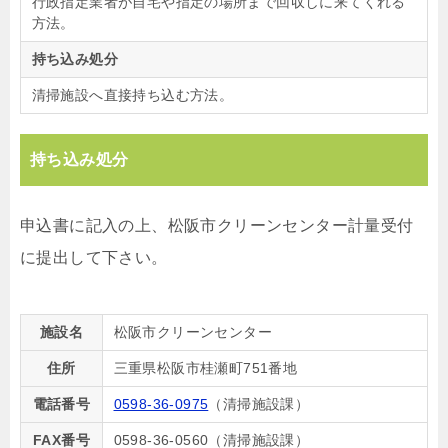
行政指定業者が自宅や指定の場所まで回収しに来てくれる
方法。
持ち込み処分
清掃施設へ直接持ち込む方法。
持ち込み処分
申込書に記入の上、松阪市クリーンセンター計量受付
に提出して下さい。
施設名
松阪市クリーンセンター
住所
三重県松阪市桂瀬町751番地
電話番号
0598-36-0975
（清掃施設課）
FAX番号
0598-36-0560（清掃施設課）