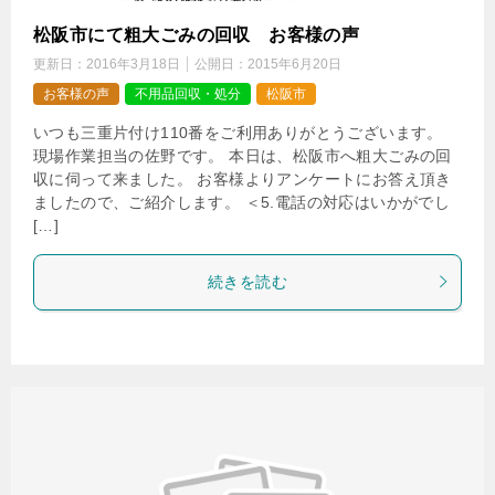
松阪市にて粗大ごみの回収 お客様の声
更新日：
2016年3月18日
公開日：
2015年6月20日
お客様の声
不用品回収・処分
松阪市
いつも三重片付け110番をご利用ありがとうございます。
現場作業担当の佐野です。 本日は、松阪市へ粗大ごみの回
収に伺って来ました。 お客様よりアンケートにお答え頂き
ましたので、ご紹介します。 ＜5.電話の対応はいかがでし
[…]
続きを読む