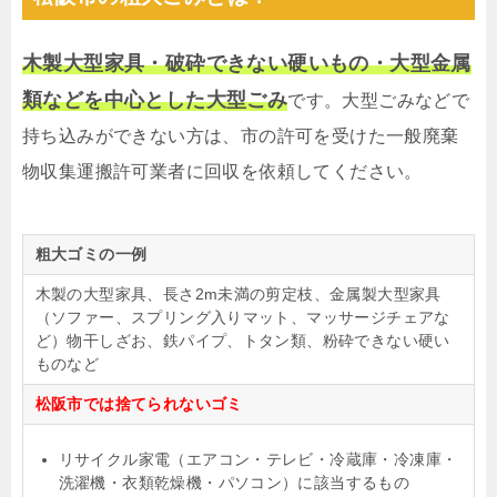
木製大型家具・破砕できない硬いもの・大型金属
類などを中心とした大型ごみ
です。大型ごみなどで
持ち込みができない方は、市の許可を受けた一般廃棄
物収集運搬許可業者に回収を依頼してください。
粗大ゴミの一例
木製の大型家具、長さ2m未満の剪定枝、金属製大型家具
（ソファー、スプリング入りマット、マッサージチェアな
ど）物干しざお、鉄パイプ、トタン類、粉砕できない硬い
ものなど
松阪市では捨てられないゴミ
リサイクル家電（エアコン・テレビ・冷蔵庫・冷凍庫・
洗濯機・衣類乾燥機・パソコン）に該当するもの