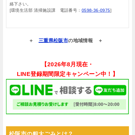
絡下さい。
[環境生活部 清掃施設課 電話番号：
0598-36-0975
]
三重県松阪市
の地域情報
【
2026年8月現在・
LINE登録期間限定キャンペーン中！】
松阪市の粗大ごみとは？