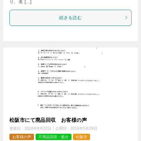
り、名 […]
続きを読む
松阪市にて廃品回収 お客様の声
更新日：
2016年8月22日
公開日：
2016年5月29日
お客様の声
不用品回収・処分
松阪市