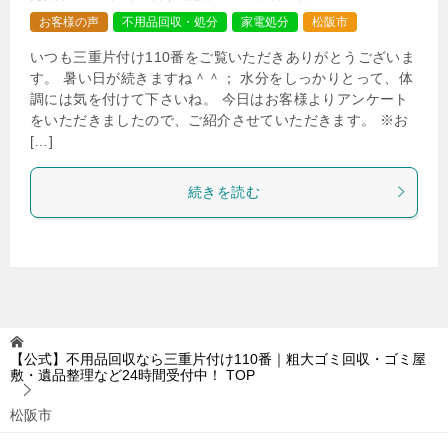
お客様の声
不用品回収・処分
家電処分
松阪市
いつも三重片付け110番をご覧いただきありがとうございま
す。 暑い日が続きますね＾＾； 水分をしっかりとって、体
調には気を付けて下さいね。 今日はお客様よりアンケート
をいただきましたので、ご紹介させていただきます。 ※お
[…]
続きを読む
【公式】不用品回収なら三重片付け110番｜粗大ゴミ回収・ゴミ屋
敷・遺品整理など24時間受付中！
TOP
松阪市