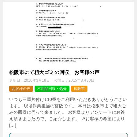
松阪市にて粗大ゴミの回収 お客様の声
更新日：
2016年3月18日
公開日：
2015年8月30日
お客様の声
不用品回収・処分
松阪市
いつも三重片付け110番をご利用いただきありがとうござい
ます。 現場作業担当の宮阪です。 本日は松阪市まで粗大ご
みの回収に伺って来ました。 お客様よりアンケートにお答
え頂きましたので、ご紹介します。 ※お客様の希望により
[…]