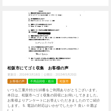
松阪市にてゴミ収集 お客様の声
更新日：
2016年3月18日
公開日：
2015年5月20日
お客様の声
不用品回収・処分
松阪市
いつも三重片付け110番をご利用ありがとうございます。
本日は、松阪市へゴミ収集の回収にお伺いしてきました。
お客様よりアンケートにお答えいただきましたのでご紹介
します。 5. 電話の対応はいかがでしたか？ 良い ※選ば
[…]