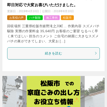
即日対応で大変お喜びいただけました。
更新日：
2019年4月10日
公開日：
2018年8月10日
お客様の声
ハチ駆除
施工事例
松阪市
回収場所 三重県松阪市嬉野滝之川町… 作業内容 スズメバチ
駆除 実際の作業料金 35,640円 お客様のご要望 なるべく早
く来てほしい 担当のコメント ご自宅の納屋に大きなスズメ
バチの巣ができてしまい、大変お […]
続きを読む