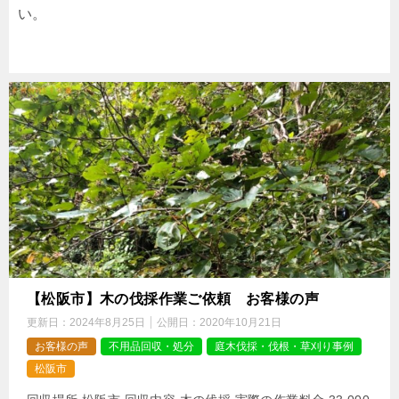
い。
【松阪市】木の伐採作業ご依頼 お客様の声
更新日：
2024年8月25日
公開日：
2020年10月21日
お客様の声
不用品回収・処分
庭木伐採・伐根・草刈り事例
松阪市