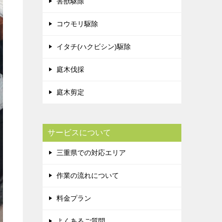
害獣駆除
コウモリ駆除
イタチ(ハクビシン)駆除
庭木伐採
庭木剪定
サービスについて
三重県での対応エリア
作業の流れについて
料金プラン
よくあるご質問