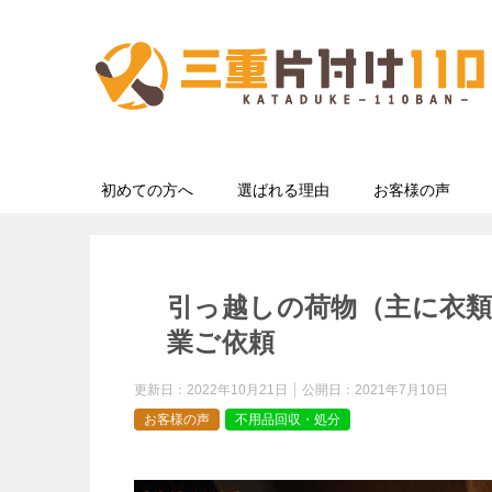
初めての方へ
選ばれる理由
お客様の声
引っ越しの荷物（主に衣
業ご依頼
更新日：
2022年10月21日
公開日：
2021年7月10日
お客様の声
不用品回収・処分