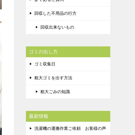
回収した不用品の行方
回収出来ないもの
ゴミの出し方
ゴミ収集日
粗大ゴミを出す方法
粗大ごみの知識
最新情報
洗濯機の運搬作業ご依頼 お客様の声