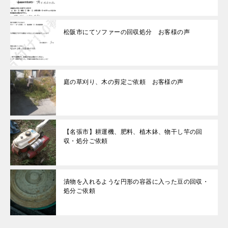
松阪市にてソファーの回収処分 お客様の声
庭の草刈り、木の剪定ご依頼 お客様の声
【名張市】耕運機、肥料、植木鉢、物干し竿の回
収・処分ご依頼
漬物を入れるような円形の容器に入った豆の回収・
処分ご依頼