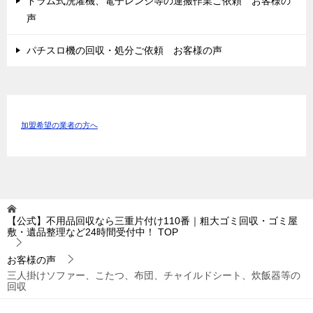
ドラム式洗濯機、電子レンジ等の運搬作業ご依頼 お客様の
声
パチスロ機の回収・処分ご依頼 お客様の声
加盟希望の業者の方へ
【公式】不用品回収なら三重片付け110番｜粗大ゴミ回収・ゴミ屋
敷・遺品整理など24時間受付中！
TOP
お客様の声
三人掛けソファー、こたつ、布団、チャイルドシート、炊飯器等の
回収