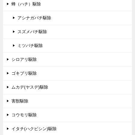
蜂（ハチ）駆除
アシナガバチ駆除
スズメバチ駆除
ミツバチ駆除
シロアリ駆除
ゴキブリ駆除
ムカデ(ヤスデ)駆除
害獣駆除
コウモリ駆除
イタチ(ハクビシン)駆除