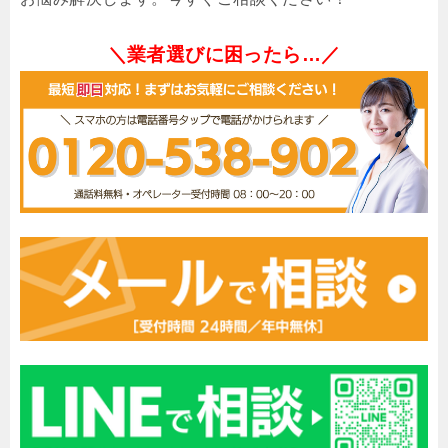
＼業者選びに困ったら…／