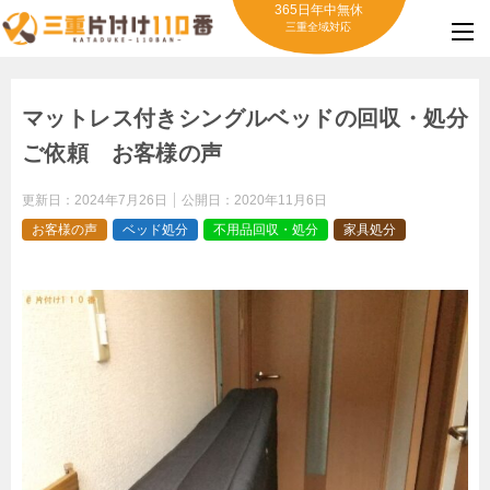
365日年中無休
三重全域対応
マットレス付きシングルベッドの回収・処分
ご依頼 お客様の声
更新日：
2024年7月26日
公開日：
2020年11月6日
お客様の声
ベッド処分
不用品回収・処分
家具処分