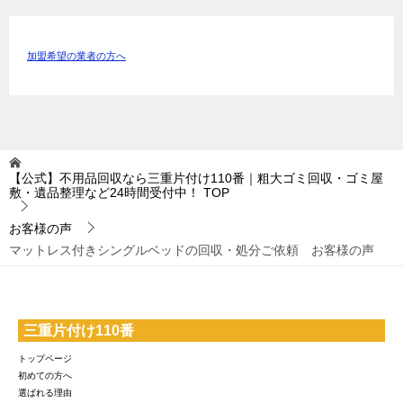
加盟希望の業者の方へ
【公式】不用品回収なら三重片付け110番｜粗大ゴミ回収・ゴミ屋
敷・遺品整理など24時間受付中！
TOP
お客様の声
マットレス付きシングルベッドの回収・処分ご依頼 お客様の声
三重片付け110番
トップページ
初めての方へ
選ばれる理由