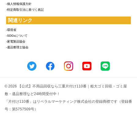
-個人情報保護方針
-特定商取引法に基づく表記
関連リンク
-環境省
-SDGsについて
-家電製品協会
-遺品整理士協会
© 2026 【公式】不用品回収なら三重片付け110番｜粗大ゴミ回収・ゴミ屋
敷・遺品整理など24時間受付中！
「片付け110番」はリベラルマーケティング株式会社の登録商標です（登録番
号：第5757509号）