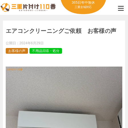
365日年中無休
三重全域対応
エアコンクリーニングご依頼 お客様の声
公開日：
2024年6月29日
お客様の声
不用品回収・処分