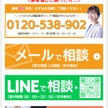
＼業者選びに困ったら…／