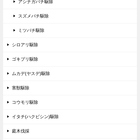
アシナガバチ駆除
スズメバチ駆除
ミツバチ駆除
シロアリ駆除
ゴキブリ駆除
ムカデ(ヤスデ)駆除
害獣駆除
コウモリ駆除
イタチ(ハクビシン)駆除
庭木伐採