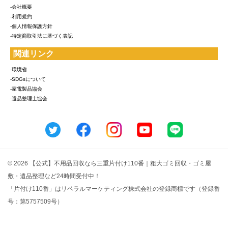
-会社概要
-利用規約
-個人情報保護方針
-特定商取引法に基づく表記
関連リンク
-環境省
-SDGsについて
-家電製品協会
-遺品整理士協会
© 2026 【公式】不用品回収なら三重片付け110番｜粗大ゴミ回収・ゴミ屋
敷・遺品整理など24時間受付中！
「片付け110番」はリベラルマーケティング株式会社の登録商標です（登録番
号：第5757509号）