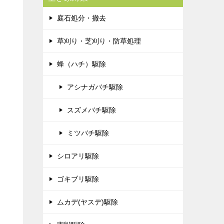
庭石処分・撤去
草刈り・芝刈り・防草処理
蜂（ハチ）駆除
アシナガバチ駆除
スズメバチ駆除
ミツバチ駆除
シロアリ駆除
ゴキブリ駆除
ムカデ(ヤスデ)駆除