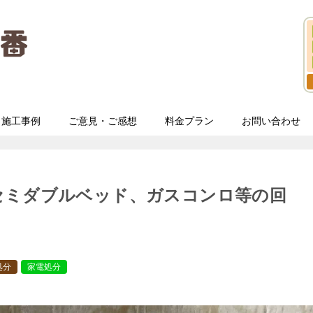
施工事例
ご意見・ご感想
料金プラン
お問い合わせ
セミダブルベッド、ガスコンロ等の回
処分
家電処分