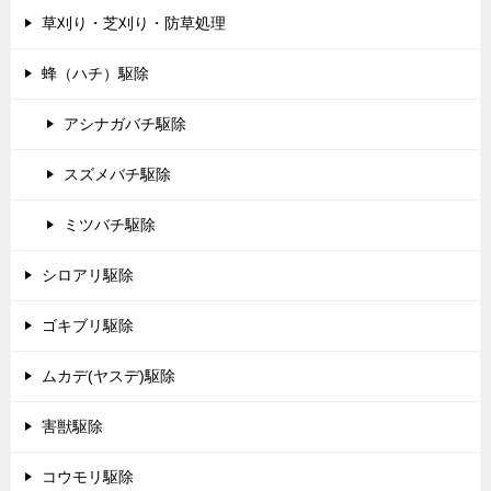
草刈り・芝刈り・防草処理
蜂（ハチ）駆除
アシナガバチ駆除
スズメバチ駆除
ミツバチ駆除
シロアリ駆除
ゴキブリ駆除
ムカデ(ヤスデ)駆除
害獣駆除
コウモリ駆除