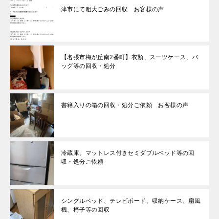
津市にて粗大ごみの回収 お客様の声
【名張市梅が丘南2番町】衣類、スーツケース、バ
ッグ等の回収・処分
書籍入りの箱の回収・処分ご依頼 お客様の声
冷蔵庫、マットレス付きセミダブルベッド等の回
収・処分ご依頼
シングルベッド、テレビボード、収納ケース、扇風
機、椅子等の回収