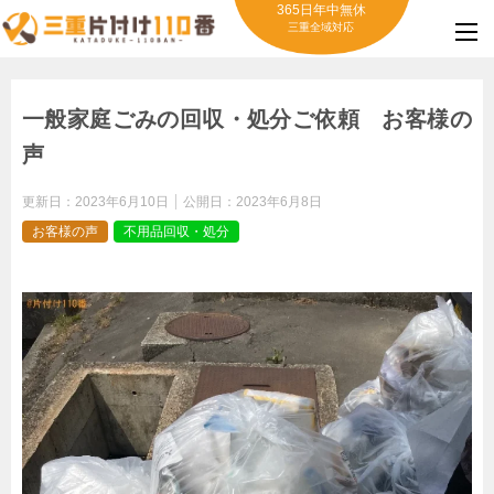
365日年中無休
三重全域対応
一般家庭ごみの回収・処分ご依頼 お客様の
声
更新日：
2023年6月10日
公開日：
2023年6月8日
お客様の声
不用品回収・処分