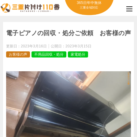
365日年中無休
三重全域対応
電子ピアノの回収・処分ご依頼 お客様の声
更新日：
2023年3月16日
公開日：
2023年3月15日
お客様の声
不用品回収・処分
家電処分