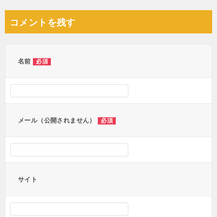
稿
ナ
コメントを残す
ビ
ゲ
ー
名前
必須
シ
ョ
ン
メール（公開されません）
必須
サイト