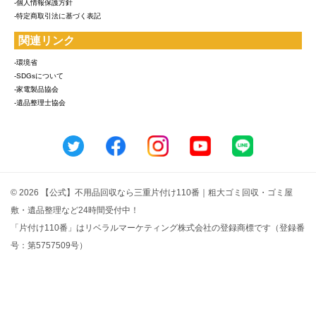
-個人情報保護方針
-特定商取引法に基づく表記
関連リンク
-環境省
-SDGsについて
-家電製品協会
-遺品整理士協会
© 2026 【公式】不用品回収なら三重片付け110番｜粗大ゴミ回収・ゴミ屋
敷・遺品整理など24時間受付中！
「片付け110番」はリベラルマーケティング株式会社の登録商標です（登録番
号：第5757509号）