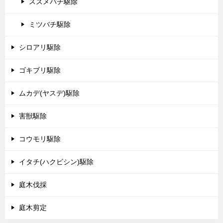
スズメバチ駆除
ミツバチ駆除
シロアリ駆除
ゴキブリ駆除
ムカデ(ヤスデ)駆除
害獣駆除
コウモリ駆除
イタチ(ハクビシン)駆除
庭木伐採
庭木剪定