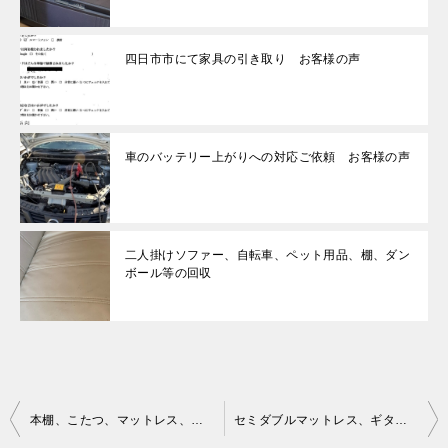
四日市市にて家具の引き取り お客様の声
車のバッテリー上がりへの対応ご依頼 お客様の声
二人掛けソファー、自転車、ペット用品、棚、ダン
ボール等の回収
投
本棚、こたつ、マットレス、冷蔵庫、電子レンジ、炊飯器等の回収
セミダブルマットレス、ギター、テレビ台等の回収・処分ご依頼