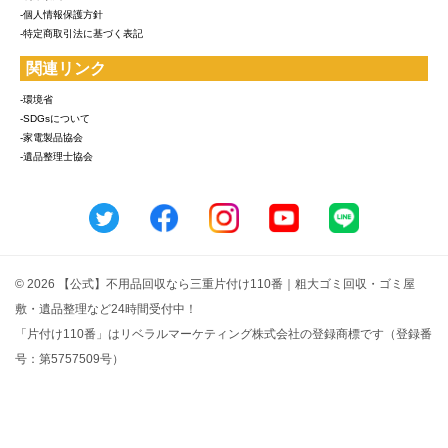
-個人情報保護方針
-特定商取引法に基づく表記
関連リンク
-環境省
-SDGsについて
-家電製品協会
-遺品整理士協会
© 2026 【公式】不用品回収なら三重片付け110番｜粗大ゴミ回収・ゴミ屋
敷・遺品整理など24時間受付中！
「片付け110番」はリベラルマーケティング株式会社の登録商標です（登録番
号：第5757509号）