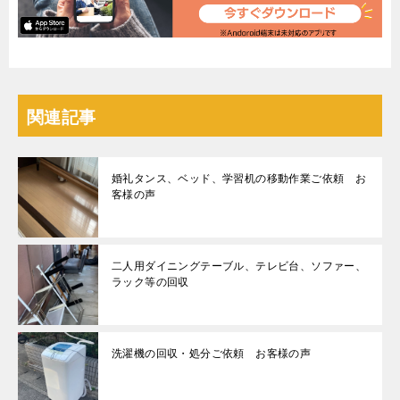
関連記事
婚礼タンス、ベッド、学習机の移動作業ご依頼 お
客様の声
二人用ダイニングテーブル、テレビ台、ソファー、
ラック等の回収
洗濯機の回収・処分ご依頼 お客様の声