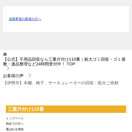
加盟希望の業者の方へ
【公式】不用品回収なら三重片付け110番｜粗大ゴミ回収・ゴミ屋
敷・遺品整理など24時間受付中！
TOP
お客様の声
【伊勢市】本棚、椅子、サーキュレーターの回収・処分ご依頼
三重片付け110番
トップページ
初めての方へ
選ばれる理由