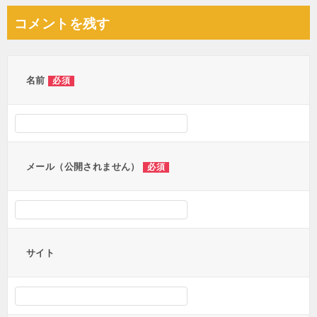
ナ
コメントを残す
ビ
ゲ
ー
名前
必須
シ
ョ
ン
メール（公開されません）
必須
サイト