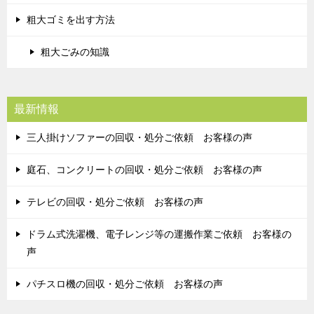
粗大ゴミを出す方法
粗大ごみの知識
最新情報
三人掛けソファーの回収・処分ご依頼 お客様の声
庭石、コンクリートの回収・処分ご依頼 お客様の声
テレビの回収・処分ご依頼 お客様の声
ドラム式洗濯機、電子レンジ等の運搬作業ご依頼 お客様の
声
パチスロ機の回収・処分ご依頼 お客様の声