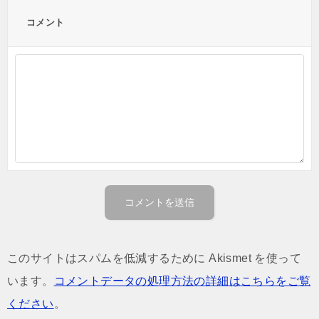
コメント
このサイトはスパムを低減するために Akismet を使って
います。
コメントデータの処理方法の詳細はこちらをご覧
ください
。