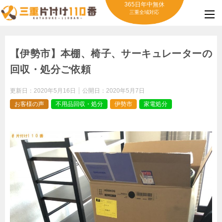
365日年中無休
三重全域対応
【伊勢市】本棚、椅子、サーキュレーターの
回収・処分ご依頼
更新日：
2020年5月16日
公開日：
2020年5月7日
お客様の声
不用品回収・処分
伊勢市
家電処分