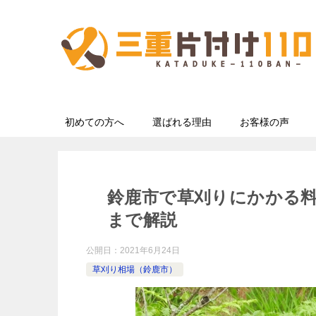
初めての方へ
選ばれる理由
お客様の声
鈴鹿市で草刈りにかかる
まで解説
公開日：
2021年6月24日
草刈り相場（鈴鹿市）