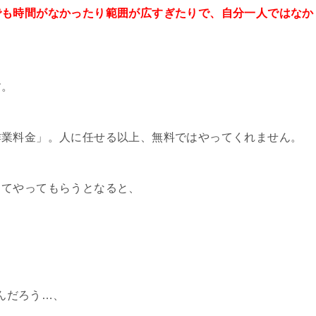
でも時間がなかったり範囲が広すぎたりで、自分一人ではなか
す。
作業料金」。人に任せる以上、無料ではやってくれません。
ってやってもらうとなると、
んだろう…、