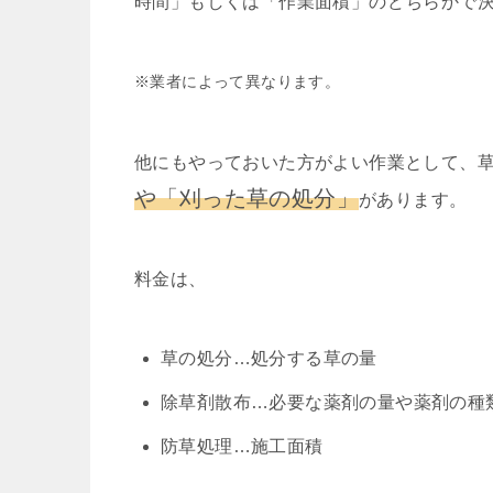
時間」もしくは「作業面積」のどちらかで
※業者によって異なります。
他にもやっておいた方がよい作業として、
や「刈った草の処分」
があります。
料金は、
草の処分…処分する草の量
除草剤散布…必要な薬剤の量や薬剤の種
防草処理…施工面積