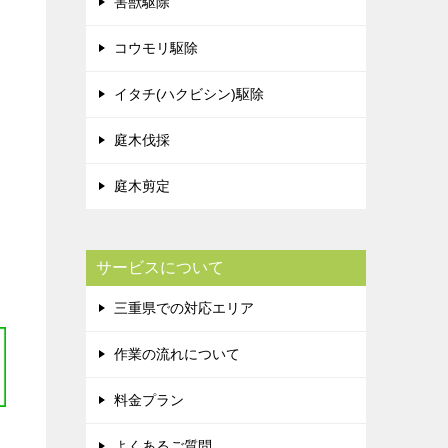
害獣駆除
コウモリ駆除
イタチ(ハクビシン)駆除
庭木伐採
庭木剪定
き
サービスについて
三重県での対応エリア
作業の流れについて
料金プラン
よくあるご質問