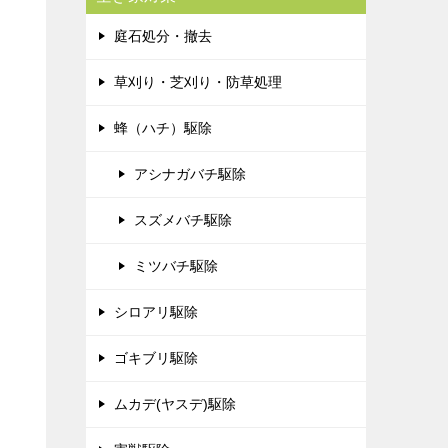
庭石処分・撤去
草刈り・芝刈り・防草処理
蜂（ハチ）駆除
アシナガバチ駆除
スズメバチ駆除
ミツバチ駆除
シロアリ駆除
ゴキブリ駆除
ムカデ(ヤスデ)駆除