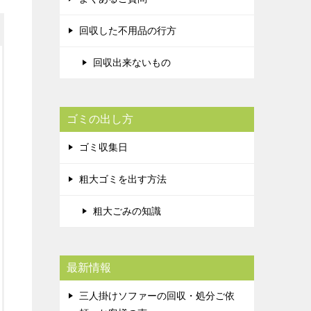
回収した不用品の行方
回収出来ないもの
ゴミの出し方
ゴミ収集日
粗大ゴミを出す方法
粗大ごみの知識
最新情報
三人掛けソファーの回収・処分ご依