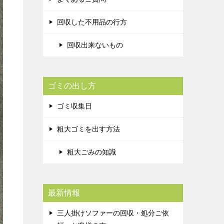
回収した不用品の行方
回収出来ないもの
ゴミの出し方
ゴミ収集日
粗大ゴミを出す方法
粗大ごみの知識
最新情報
三人掛けソファーの回収・処分ご依