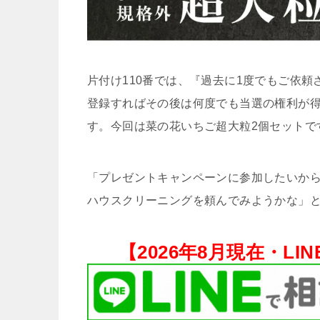
片付け110番では、『過去に1度でもご依
登録すればその後は何度でも当選の権利が
す。今回は菜の花いちご超大粒2個セットで
「プレゼントキャンペーンに参加したいから
ハウスクリーニングを頼んでみようかな」と
【
2026年8月現在・
LI