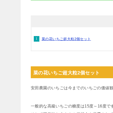
菜の花いちご超大粒2個セット
菜の花いちご超大粒2個セット
安田農園のいちごは今までのいちごの価値
一般的な高級いちごの糖度は15度～16度で