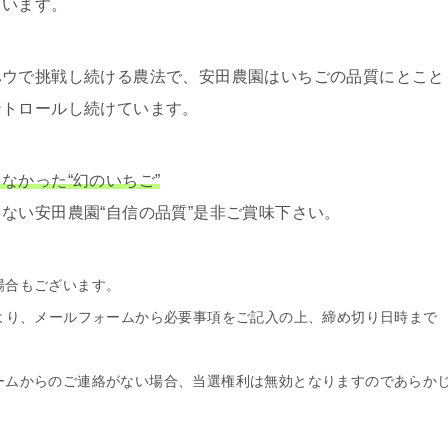
ています。
ハウで挑戦し続ける農法で、安田農園はいちごの品質にとこと
ントロールし続けています。
なかった“幻のいちご”
ない安田農園“自信の品質”是非ご賞味下さい。
場合もございます。
より、メールフォームから必要事項をご記入の上、締め切り日時まで
ームからのご連絡がない場合、当選権利は無効となりますのであらか