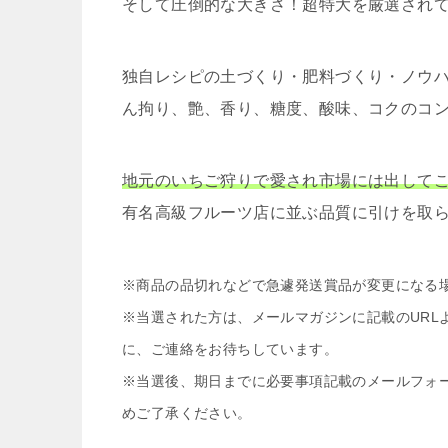
そして圧倒的な大きさ！超特大を厳選され
独自レシピの土づくり・肥料づくり・ノウ
ん拘り、艶、香り、糖度、酸味、コクのコ
地元のいちご狩りで愛され市場には出してこ
有名高級フルーツ店に並ぶ品質に引けを取ら
※商品の品切れなどで急遽発送賞品が変更になる
※当選された方は、メールマガジンに記載のURL
に、ご連絡をお待ちしています。
※当選後、期日までに必要事項記載のメールフォ
めご了承ください。