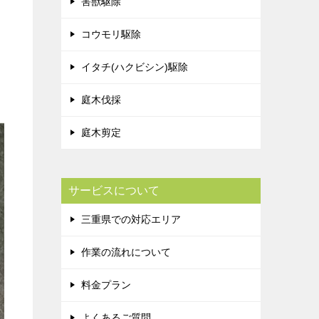
害獣駆除
コウモリ駆除
イタチ(ハクビシン)駆除
庭木伐採
庭木剪定
サービスについて
三重県での対応エリア
作業の流れについて
料金プラン
よくあるご質問