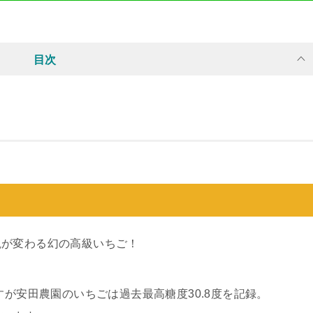
目次
観が変わる幻の高級いちご！
すが安田農園のいちごは過去最高糖度30.8度を記録。