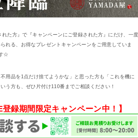
頼された方』で『キャンペーンにご登録された方』にだけ、一
得られる、お得なプレゼントキャンペーンをご用意していま
す☆
不用品を1点だけ捨てようかな」と思った方も「これを機に
いう方も、ぜひ片付け110番までご相談ください！
NE登録期間限定キャンペーン中！】