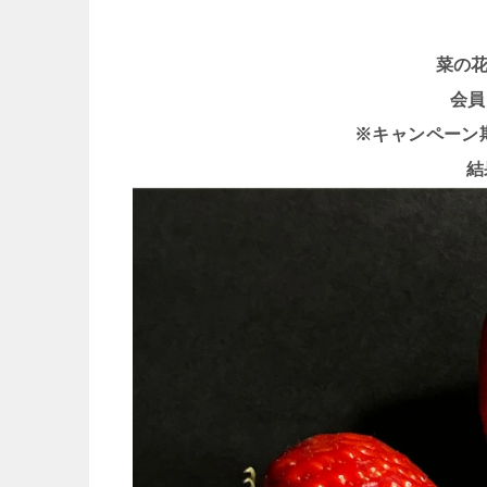
菜の
会員
※キャンペーン期間 
結