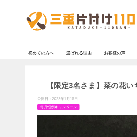
初めての方へ
選ばれる理由
お客様の声
【限定3名さま】菜の花い
公開日：
2023年1月15日
毎月恒例キャンペーン