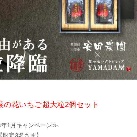
菜の花いちご超大粒2個セット
23年1月キャンペーン≫
【限定3名さま】