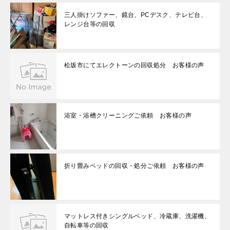
三人掛けソファー、鏡台、PCデスク、テレビ台、
レンジ台等の回収
松坂市にてエレクトーンの回収処分 お客様の声
浴室・浴槽クリーニングご依頼 お客様の声
折り畳みベッドの回収・処分ご依頼 お客様の声
マットレス付きシングルベッド、冷蔵庫、洗濯機、
自転車等の回収