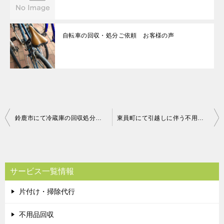
自転車の回収・処分ご依頼 お客様の声
投
鈴鹿市にて冷蔵庫の回収処分 お客様の声
東員町にて引越しに伴う不用品の回収 お客様の声
稿
ナ
ビ
サービス一覧情報
ゲ
片付け・掃除代行
ー
シ
不用品回収