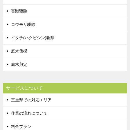
害獣駆除
コウモリ駆除
イタチ(ハクビシン)駆除
庭木伐採
庭木剪定
サービスについて
三重県での対応エリア
作業の流れについて
料金プラン