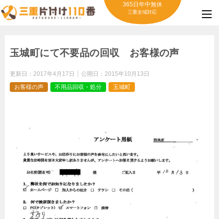
365日年中無休
三重全域対応
玉城町にて不要品の回収 お客様の声
更新日：
2017年4月17日
公開日：
2015年10月13日
お客様の声
不用品回収・処分
玉城町