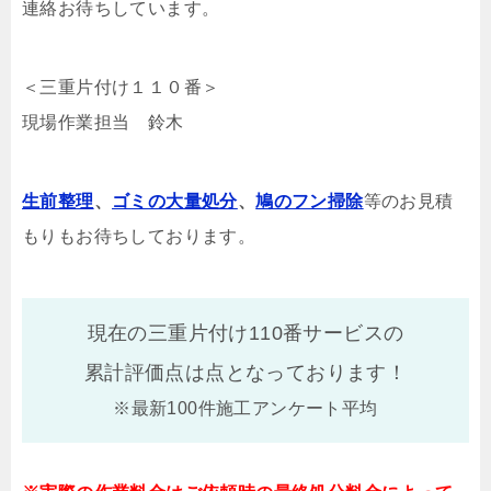
連絡お待ちしています。
＜三重片付け１１０番＞
現場作業担当 鈴木
生前整理
、
ゴミの大量処分
、
鳩のフン掃除
等のお見積
もりもお待ちしております。
現在の三重片付け110番サービスの
累計評価点は
点となっております！
※最新100件施工アンケート平均