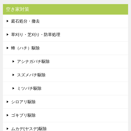
空き家対策
庭石処分・撤去
草刈り・芝刈り・防草処理
蜂（ハチ）駆除
アシナガバチ駆除
スズメバチ駆除
ミツバチ駆除
シロアリ駆除
ゴキブリ駆除
ムカデ(ヤスデ)駆除