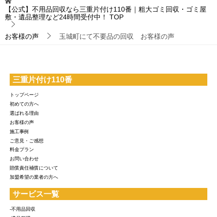
【公式】不用品回収なら三重片付け110番｜粗大ゴミ回収・ゴミ屋
敷・遺品整理など24時間受付中！
TOP
お客様の声
玉城町にて不要品の回収 お客様の声
三重片付け110番
トップページ
初めての方へ
選ばれる理由
お客様の声
施工事例
ご意見・ご感想
料金プラン
お問い合わせ
賠償責任補償について
加盟希望の業者の方へ
サービス一覧
-不用品回収