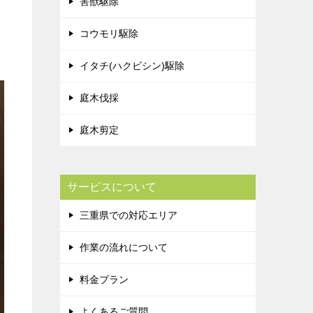
害獣駆除
コウモリ駆除
イタチ(ハクビシン)駆除
庭木伐採
庭木剪定
サービスについて
三重県での対応エリア
作業の流れについて
料金プラン
よくあるご質問