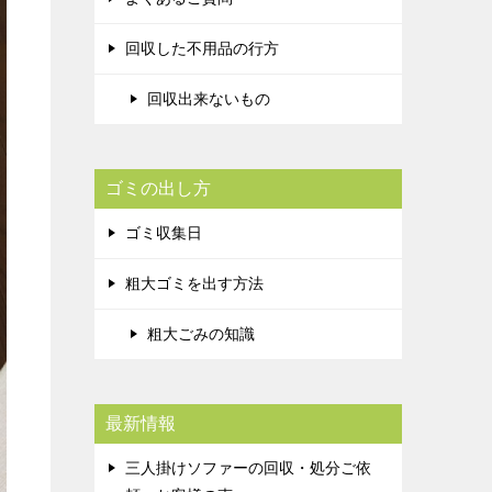
回収した不用品の行方
回収出来ないもの
ゴミの出し方
ゴミ収集日
粗大ゴミを出す方法
粗大ごみの知識
最新情報
三人掛けソファーの回収・処分ご依