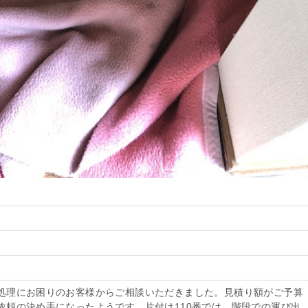
処理にお困りのお客様からご相談いただきました。見積り額がご予算
依頼の決め手になったようです。片付け110番では、階段での運び出