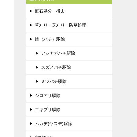
庭石処分・撤去
草刈り・芝刈り・防草処理
蜂（ハチ）駆除
アシナガバチ駆除
スズメバチ駆除
ミツバチ駆除
シロアリ駆除
ゴキブリ駆除
ムカデ(ヤスデ)駆除