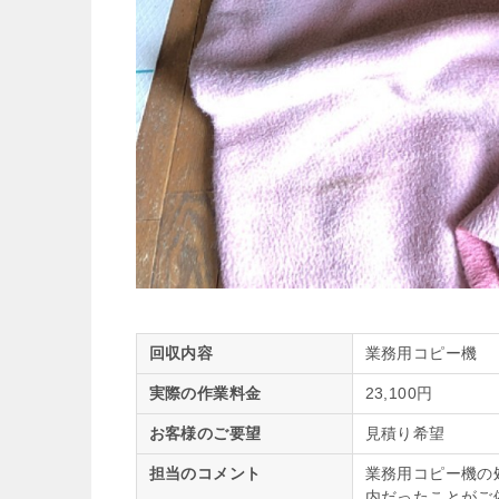
回収内容
業務用コピー機
実際の作業料金
23,100円
お客様のご要望
見積り希望
担当のコメント
業務用コピー機の
内だったことがご