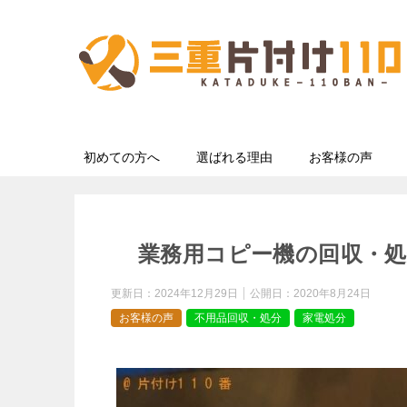
初めての方へ
選ばれる理由
お客様の声
業務用コピー機の回収・
更新日：
2024年12月29日
公開日：
2020年8月24日
お客様の声
不用品回収・処分
家電処分