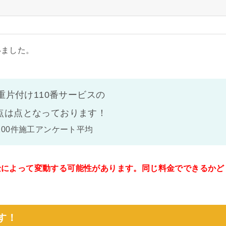
いました。
重片付け110番サービスの
点は
点となっております！
100件施工アンケート平均
金によって変動する可能性があります。同じ料金でできるかど
。
す！