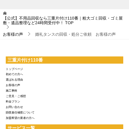
【公式】不用品回収なら三重片付け110番｜粗大ゴミ回収・ゴミ屋
敷・遺品整理など24時間受付中！
TOP
お客様の声
婚礼タンスの回収・処分ご依頼 お客様の声
三重片付け110番
トップページ
初めての方へ
選ばれる理由
お客様の声
施工事例
ご意見・ご感想
料金プラン
お問い合わせ
賠償責任補償について
加盟希望の業者の方へ
サービス一覧