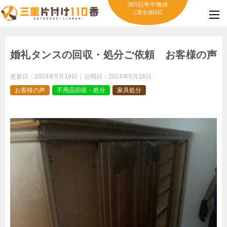
365日年中無休
三重全域対応
婚礼タンスの回収・処分ご依頼 お客様の声
更新日：
2024年5月19日
公開日：
2024年5月18日
お客様の声
不用品回収・処分
家具処分