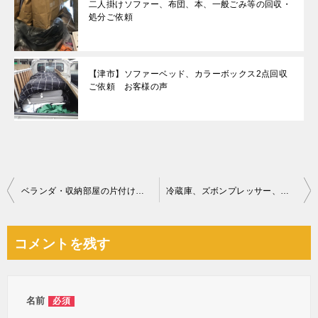
二人掛けソファー、布団、本、一般ごみ等の回収・
処分ご依頼
【津市】ソファーベッド、カラーボックス2点回収
ご依頼 お客様の声
投
ベランダ・収納部屋の片付け作業の続きご依頼 お客様の声
冷蔵庫、ズボンプレッサー、収納ボックス等の回収・処分ご依頼
稿
ナ
コメントを残す
ビ
ゲ
ー
名前
必須