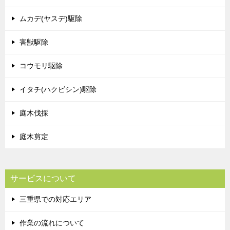
ムカデ(ヤスデ)駆除
害獣駆除
コウモリ駆除
イタチ(ハクビシン)駆除
庭木伐採
庭木剪定
サービスについて
三重県での対応エリア
作業の流れについて