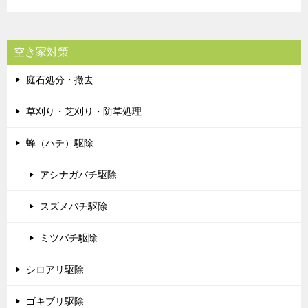
空き家対策
庭石処分・撤去
草刈り・芝刈り・防草処理
蜂（ハチ）駆除
アシナガバチ駆除
スズメバチ駆除
ミツバチ駆除
シロアリ駆除
ゴキブリ駆除