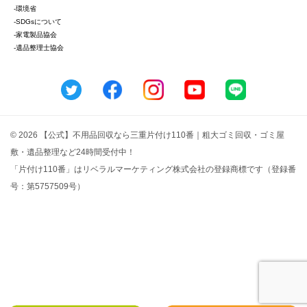
-環境省
-SDGsについて
-家電製品協会
-遺品整理士協会
© 2026 【公式】不用品回収なら三重片付け110番｜粗大ゴミ回収・ゴミ屋
敷・遺品整理など24時間受付中！
「片付け110番」はリベラルマーケティング株式会社の登録商標です（登録番
号：第5757509号）