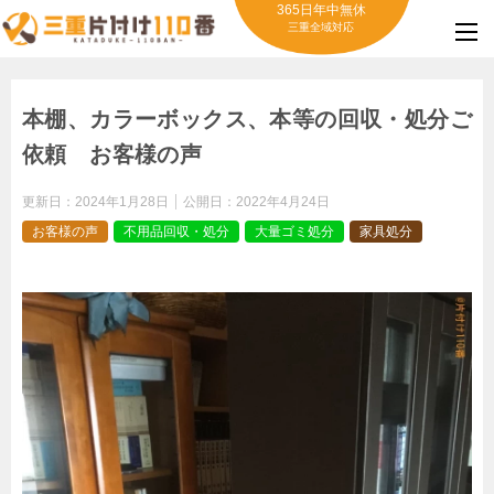
365日年中無休
三重全域対応
本棚、カラーボックス、本等の回収・処分ご
依頼 お客様の声
更新日：
2024年1月28日
公開日：
2022年4月24日
お客様の声
不用品回収・処分
大量ゴミ処分
家具処分