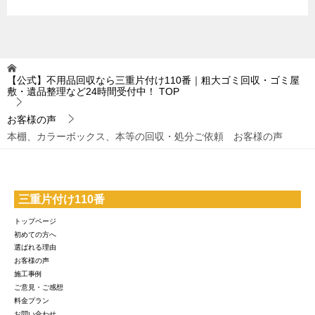
【公式】不用品回収なら三重片付け110番｜粗大ゴミ回収・ゴミ屋
敷・遺品整理など24時間受付中！
TOP
お客様の声
本棚、カラーボックス、本等の回収・処分ご依頼 お客様の声
三重片付け110番
トップページ
初めての方へ
選ばれる理由
お客様の声
施工事例
ご意見・ご感想
料金プラン
お問い合わせ