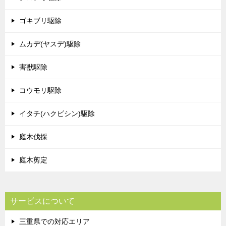
ゴキブリ駆除
ムカデ(ヤスデ)駆除
害獣駆除
コウモリ駆除
イタチ(ハクビシン)駆除
庭木伐採
庭木剪定
サービスについて
三重県での対応エリア