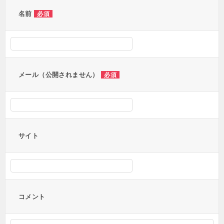
ー
名前
必須
シ
ョ
ン
メール（公開されません）
必須
サイト
コメント