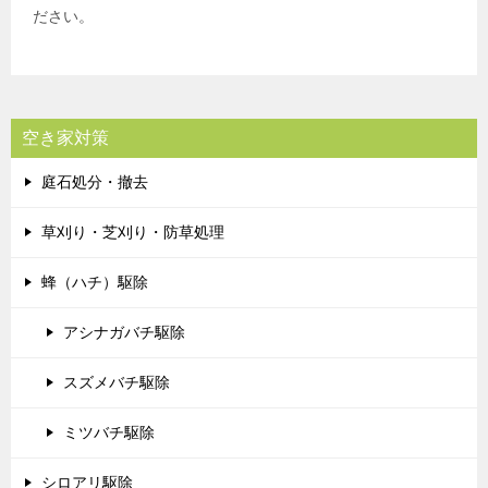
ださい。
空き家対策
庭石処分・撤去
草刈り・芝刈り・防草処理
蜂（ハチ）駆除
アシナガバチ駆除
スズメバチ駆除
ミツバチ駆除
シロアリ駆除