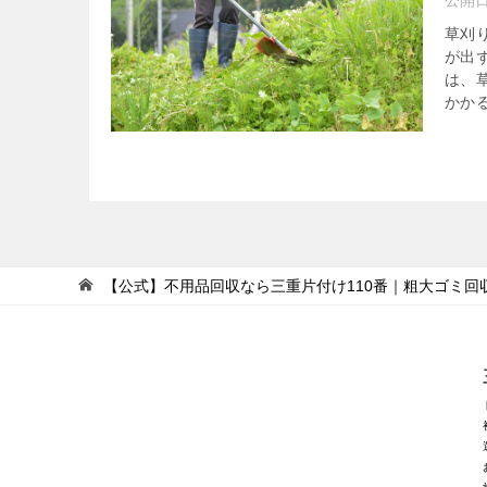
公開
草刈
が出
は、
かかる
【公式】不用品回収なら三重片付け110番｜粗大ゴミ回