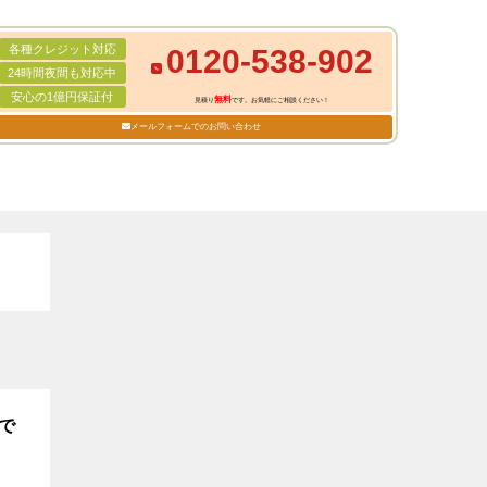
各種クレジット対応
0120-538-902
24時間夜間も対応中
安心の1億円保証付
無料
見積り
です。お気軽にご相談ください！
メールフォームでのお問い合わせ
で