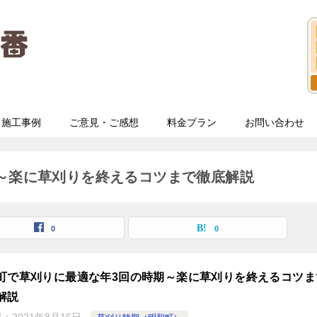
施工事例
ご意見・ご感想
料金プラン
お問い合わせ
～楽に草刈りを終えるコツまで徹底解説
0
0
町で草刈りに最適な年3回の時期～楽に草刈りを終えるコツま
解説