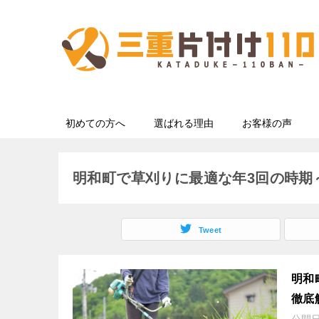
初めての方へ
選ばれる理由
お客様の声
明和町で草刈りに最適な年3回の時期
Tweet
明和
徹底