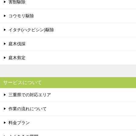
害獣駆除
コウモリ駆除
イタチ(ハクビシン)駆除
庭木伐採
庭木剪定
サービスについて
三重県での対応エリア
作業の流れについて
料金プラン