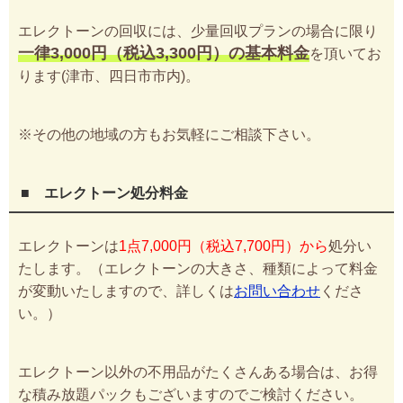
エレクトーンの回収には、少量回収プランの場合に限り
一律3,000円（税込3,300円）の基本料金
を頂いてお
ります(津市、四日市市内)。
※その他の地域の方もお気軽にご相談下さい。
■ エレクトーン処分料金
エレクトーンは
1点7,000円（税込7,700円）から
処分い
たします。（エレクトーンの大きさ、種類によって料金
が変動いたしますので、詳しくは
お問い合わせ
くださ
い。）
エレクトーン以外の不用品がたくさんある場合は、お得
な積み放題パックもございますのでご検討ください。