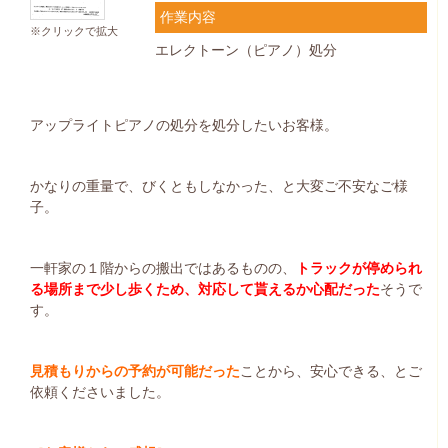
作業内容
※クリックで拡大
エレクトーン（ピアノ）処分
アップライトピアノの処分を処分したいお客様。
かなりの重量で、びくともしなかった、と大変ご不安なご様
子。
一軒家の１階からの搬出ではあるものの、
トラックが停められ
る場所まで少し歩くため、対応して貰えるか心配だった
そうで
す。
見積もりからの予約が可能だった
ことから、安心できる、とご
依頼くださいました。