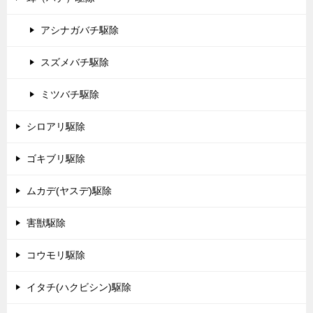
アシナガバチ駆除
スズメバチ駆除
ミツバチ駆除
シロアリ駆除
ゴキブリ駆除
ムカデ(ヤスデ)駆除
害獣駆除
コウモリ駆除
イタチ(ハクビシン)駆除