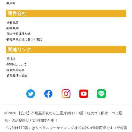
-草刈り
運営会社
-会社概要
-利用規約
-個人情報保護方針
-特定商取引法に基づく表記
関連リンク
-環境省
-SDGsについて
-家電製品協会
-遺品整理士協会
© 2026 【公式】不用品回収なら三重片付け110番｜粗大ゴミ回収・ゴミ屋
敷・遺品整理など24時間受付中！
「片付け110番」はリベラルマーケティング株式会社の登録商標です（登録番