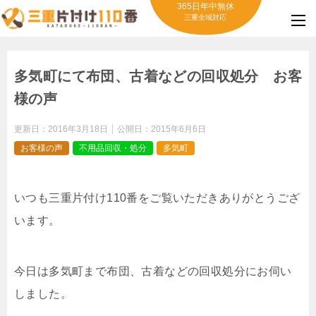
365日年中無休
三重全域対応
多気町にて布団、古着などの回収処分 お客
様の声
更新日：
2016年3月18日
公開日：
2015年6月6日
お客様の声
不用品回収・処分
多気町
いつも三重片付け110番をご覧いただきありがとうござ
います。
今日は多気町まで布団、古着などの回収処分にお伺い
しました。