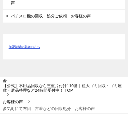
声
パチスロ機の回収・処分ご依頼 お客様の声
加盟希望の業者の方へ
【公式】不用品回収なら三重片付け110番｜粗大ゴミ回収・ゴミ屋
敷・遺品整理など24時間受付中！
TOP
お客様の声
多気町にて布団、古着などの回収処分 お客様の声