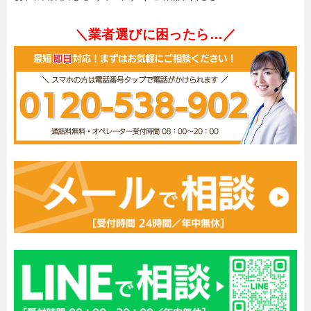
＼業者選びに困ったら…／