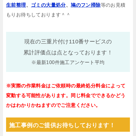
生前整理
、
ゴミの大量処分
、
鳩のフン掃除
等のお見積
もりお待ちしております＾＾
現在の三重片付け110番サービスの
累計評価点は
点となっております！
※最新100件施工アンケート平均
※実際の作業料金はご依頼時の最終処分料金によって
変動する可能性があります。同じ料金でできるかどう
かはわかりかねますのでご注意ください。
施工事例のご提供お待ちしております！